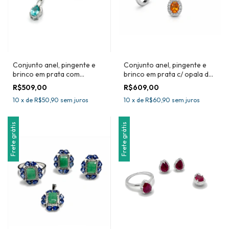
Conjunto anel, pingente e
Conjunto anel, pingente e
brinco em prata com
brinco em prata c/ opala de
apatitas
fogo
R$509,00
R$609,00
10
x
de
R$50,90
sem juros
10
x
de
R$60,90
sem juros
Frete grátis
Frete grátis