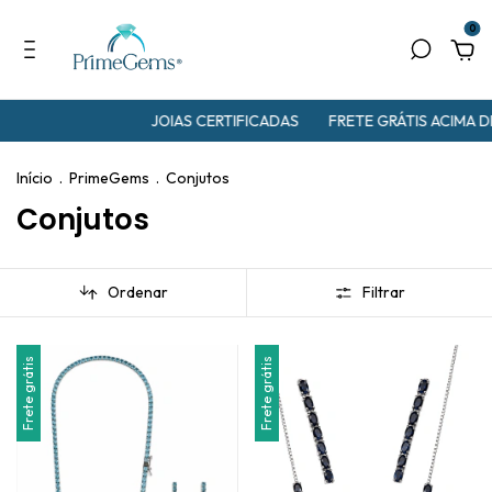
0
JOIAS CERTIFICADAS
FRETE GRÁTIS ACIMA DE R$3
Início
.
PrimeGems
.
Conjutos
Conjutos
Ordenar
Filtrar
Frete grátis
Frete grátis