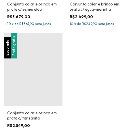
Conjunto colar e brinco em
Conjunto colar e brinco em
prata c/ esmeralda
prata c/ água-marinha
R$3.679,00
R$2.499,00
10
x
de
R$367,90
sem juros
10
x
de
R$249,90
sem juros
Frete grátis
Esgotado
Conjunto colar e brinco em
prata c/ tanzanita
R$2.549,00