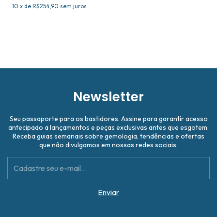
10
x
de
R$254,90
sem juros
Newsletter
Seu passaporte para os bastidores. Assine para garantir acesso
antecipado a lançamentos e peças exclusivas antes que esgotem.
Receba guias semanais sobre gemologia, tendências e ofertas
que não divulgamos em nossas redes sociais.