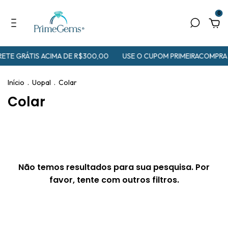
0
ETE GRÁTIS ACIMA DE R$300,00
USE O CUPOM PRIMEIRACOMPRA
Início
.
Uopal
.
Colar
Colar
Não temos resultados para sua pesquisa. Por
favor, tente com outros filtros.