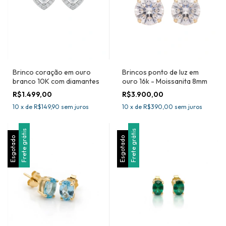
Brinco coração em ouro
Brincos ponto de luz em
branco 10K com diamantes
ouro 16k - Moissanita 8mm
R$1.499,00
R$3.900,00
10
x
de
R$149,90
sem juros
10
x
de
R$390,00
sem juros
Frete grátis
Frete grátis
Esgotado
Esgotado