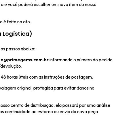
ora e você poderá escolher um novo item do nosso
 é feito no ato.
a Logística)
a os passos abaixo:
to@primegems.com.br
informando o número do pedido
/devolução.
48 horas úteis com as instruções de postagem.
alagem original, protegida para evitar danos no
sso centro de distribuição, ela passará por uma análise
os continuidade ao estorno ou envio da nova peça