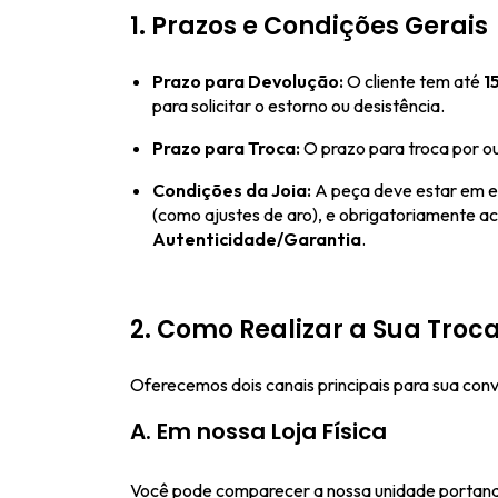
1. Prazos e Condições Gerais
Prazo para Devolução:
O cliente tem até
1
para solicitar o estorno ou desistência.
Prazo para Troca:
O prazo para troca por o
Condições da Joia:
A peça deve estar em 
(como ajustes de aro), e obrigatoriamente 
Autenticidade/Garantia
.
2. Como Realizar a Sua Troc
Oferecemos dois canais principais para sua conv
A. Em nossa Loja Física
Você pode comparecer a nossa unidade portando 