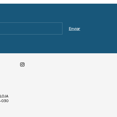
, LOJA
0-030