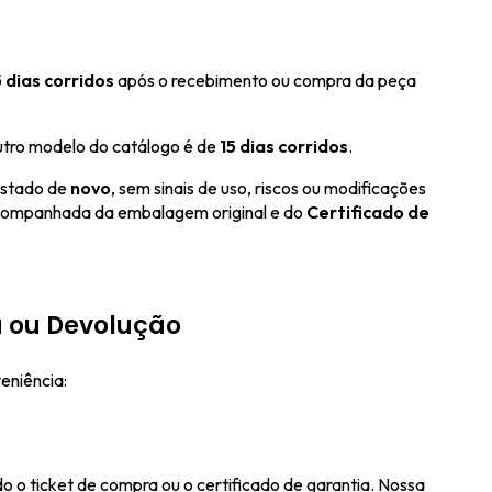
5 dias corridos
após o recebimento ou compra da peça
utro modelo do catálogo é de
15 dias corridos
.
estado de
novo
, sem sinais de uso, riscos ou modificações
acompanhada da embalagem original e do
Certificado de
a ou Devolução
eniência:
o ticket de compra ou o certificado de garantia. Nossa