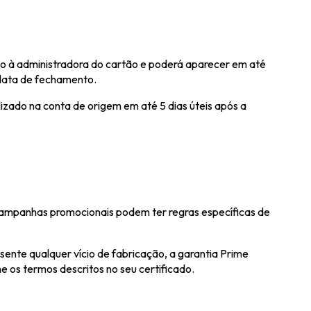
do à administradora do cartão e poderá aparecer em até
data de fechamento.
izado na conta de origem em até 5 dias úteis após a
campanhas promocionais podem ter regras específicas de
ente qualquer vício de fabricação, a garantia Prime
 os termos descritos no seu certificado.