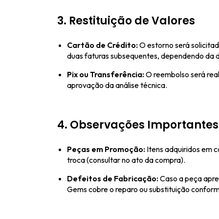
3. Restituição de Valores
Cartão de Crédito:
O estorno será solicita
duas faturas subsequentes, dependendo da 
Pix ou Transferência:
O reembolso será real
aprovação da análise técnica.
4. Observações Importantes
Peças em Promoção:
Itens adquiridos em 
troca (consultar no ato da compra).
Defeitos de Fabricação:
Caso a peça apres
Gems cobre o reparo ou substituição conforme