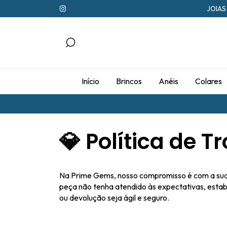
JOIAS
Início
Brincos
Anéis
Colares
💎 Política de 
Na Prime Gems, nosso compromisso é com a sua t
peça não tenha atendido às expectativas, estab
ou devolução seja ágil e seguro.