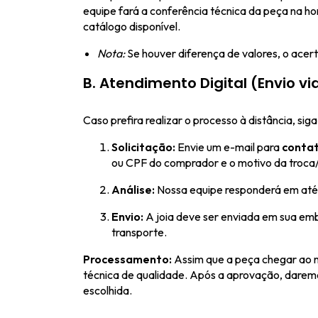
equipe fará a conferência técnica da peça na h
catálogo disponível.
Nota:
Se houver diferença de valores, o acerto
B. Atendimento Digital (Envio vi
Caso prefira realizar o processo à distância, sig
Solicitação:
Envie um e-mail para
conta
ou CPF do comprador e o motivo da troca
Análise:
Nossa equipe responderá em até 
Envio:
A joia deve ser enviada em sua emb
transporte.
Processamento:
Assim que a peça chegar ao no
técnica de qualidade. Após a aprovação, darem
escolhida.