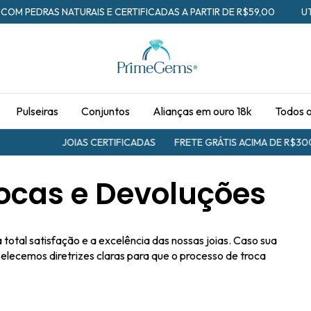
 COM PEDRAS NATURAIS E CERTIFICADAS A PARTIR DE R$59,00
U
Pulseiras
Conjuntos
Alianças em ouro 18k
Todos 
JOIAS CERTIFICADAS
FRETE GRÁTIS ACIMA DE R$300,0
Trocas e Devoluções
otal satisfação e a excelência das nossas joias. Caso sua
elecemos diretrizes claras para que o processo de troca