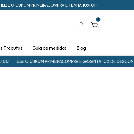
TILIZE O CUPOM PRIMEIRACOMPRA E TENHA 10% OFF
0
os Produtos
Guia de medidas
Blog
0
USE O CUPOM PRIMEIRACOMPRA E GARANTA 10% DE DESCONTO