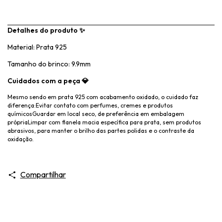
Detalhes do produto
✨
Material: Prata 925
Tamanho do brinco: 9.9mm
Cuidados com a peça 💎
Mesmo sendo em prata 925 com acabamento oxidado, o cuidado faz
diferença:Evitar contato com perfumes, cremes e produtos
químicosGuardar em local seco, de preferência em embalagem
própriaLimpar com flanela macia específica para prata, sem produtos
abrasivos, para manter o brilho das partes polidas e o contraste da
oxidação.
Compartilhar