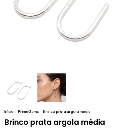
Início
.
PrimeGems
.
Brinco prata argola média
Brinco prata argola média