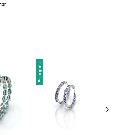
har
Frete grátis
Frete grátis