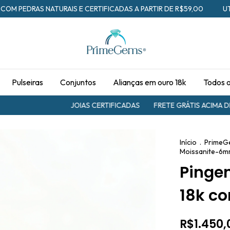
 COM PEDRAS NATURAIS E CERTIFICADAS A PARTIR DE R$59,00
U
Pulseiras
Conjuntos
Alianças em ouro 18k
Todos 
JOIAS CERTIFICADAS
FRETE GRÁTIS ACIMA DE R
Início
.
PrimeG
Moissanite-6
Pingen
18k c
R$1.450,