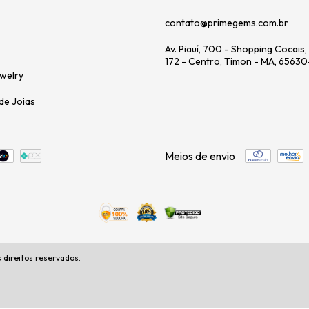
contato@primegems.com.br
Av. Piauí, 700 - Shopping Cocais
172 - Centro, Timon - MA, 6563
welry
de Joias
Meios de envio
direitos reservados.