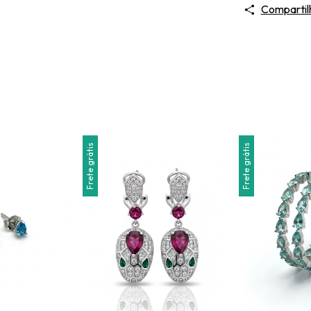
Compartil
Frete grátis
Frete grátis