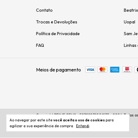
Contato
Beatrix
Trocas e Devoluções
Uopal
Política de Privacidade
Sam Je
FAQ
Linhas 
Meios de pagamento
Copyright PRIME GEMS - 50728031000131 - 2026. Todos os 
Ao navegar por este site
você aceita o uso de cookies
para
agilizar a sua experiência de compra.
Entendi